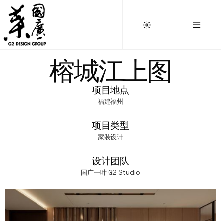
榕城江上图
项目地点
福建福州
项目类型
家装设计
设计团队
国广一叶 G2 Studio