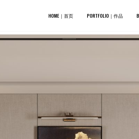
HOME｜首页
PORTFOLIO｜作品