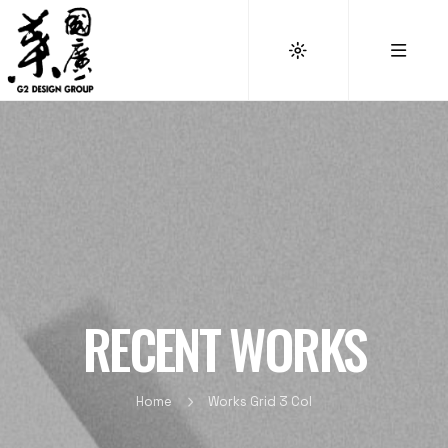
RECENT WORKS
Home
Works Grid 3 Col