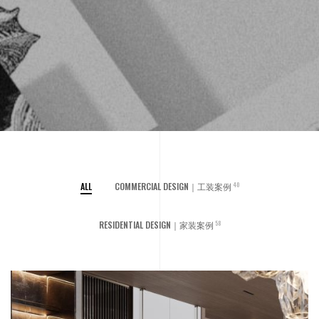
ALL
COMMERCIAL DESIGN｜工装案例
40
RESIDENTIAL DESIGN｜家装案例
58