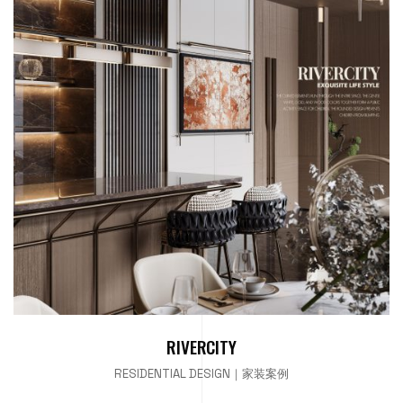
RIVERCITY
RESIDENTIAL DESIGN｜家装案例